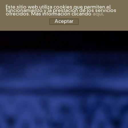
Este sitio web utiliza cookies que permiten el
funcionamiento y la prestación de los servicios
ofrecidos. Más información clicando
aquí
.
Aceptar