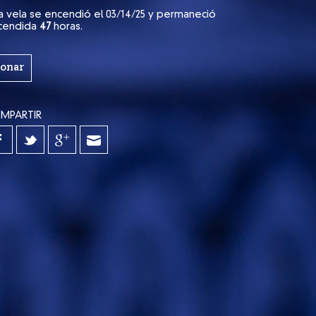
a vela se encendió el 03/14/25 y permaneció
cendida
47
horas.
onar
MPARTIR