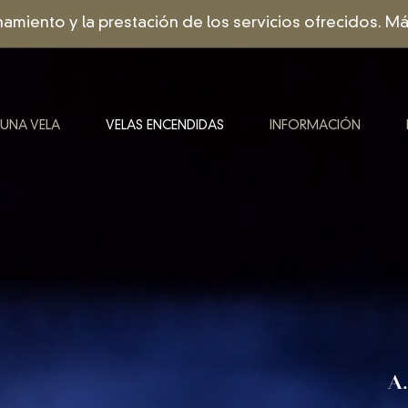
onamiento y la prestación de los servicios ofrecidos. 
 UNA VELA
VELAS ENCENDIDAS
INFORMACIÓN
A.