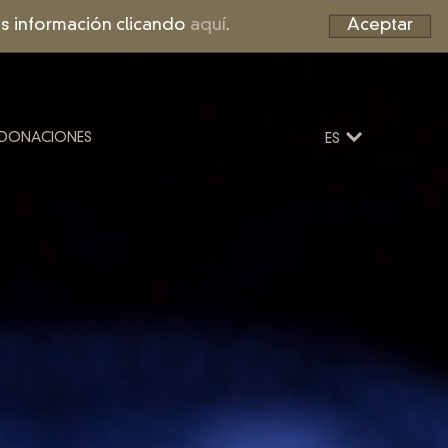
Más información clicando
aquí
.
Aceptar
DONACIONES
ES