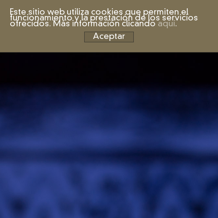
Este sitio web utiliza cookies que permiten el
funcionamiento y la prestación de los servicios
ofrecidos. Más información clicando
aquí
.
Aceptar