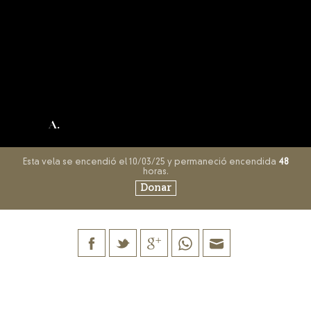
A.
Esta vela se encendió el 10/03/25 y permaneció encendida
48
horas.
Donar