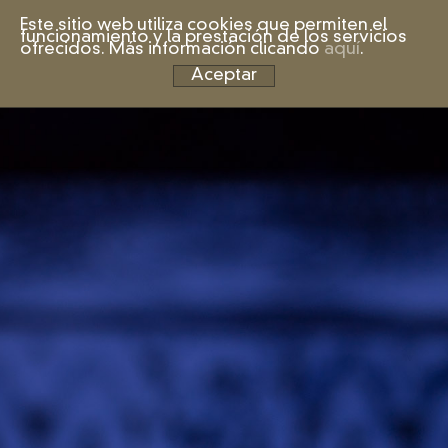
Este sitio web utiliza cookies que permiten el
funcionamiento y la prestación de los servicios
ofrecidos. Más información clicando
aquí
.
Aceptar