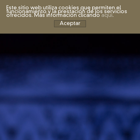
Este sitio web utiliza cookies que permiten el
funcionamiento y la prestación de los servicios
ofrecidos. Más información clicando
aquí
.
Aceptar