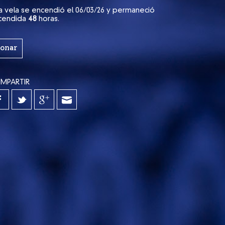
a vela se encendió el 06/03/26 y permaneció
cendida
48
horas.
onar
MPARTIR