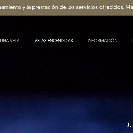
onamiento y la prestación de los servicios ofrecidos. 
 UNA VELA
VELAS ENCENDIDAS
INFORMACIÓN
J.