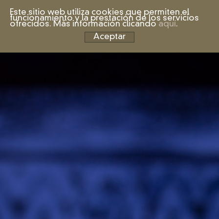
Este sitio web utiliza cookies que permiten el
funcionamiento y la prestación de los servicios
ofrecidos. Más información clicando
aquí
.
Aceptar