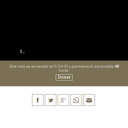
L.
Esta vela se encendió el 11/24/22 y permaneció encendida
48
horas.
Donar