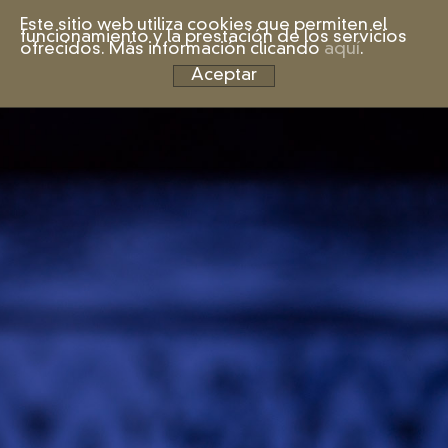
Este sitio web utiliza cookies que permiten el
funcionamiento y la prestación de los servicios
ofrecidos. Más información clicando
aquí
.
Aceptar