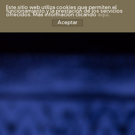
Este sitio web utiliza cookies que permiten el
funcionamiento y la prestación de los servicios
ofrecidos. Más información clicando
aquí
.
Aceptar