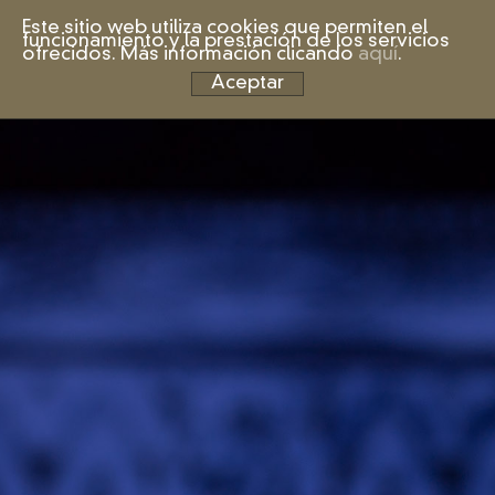
Este sitio web utiliza cookies que permiten el
funcionamiento y la prestación de los servicios
ofrecidos. Más información clicando
aquí
.
Aceptar