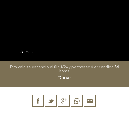
A. e. I.
Esta vela se encendió el 01/11/26 y permaneció encendida
54
horas.
Donar