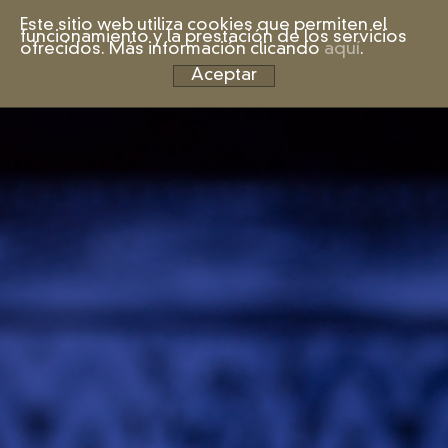
Este sitio web utiliza cookies que permiten el
funcionamiento y la prestación de los servicios
ofrecidos. Más información clicando
aquí
.
Aceptar