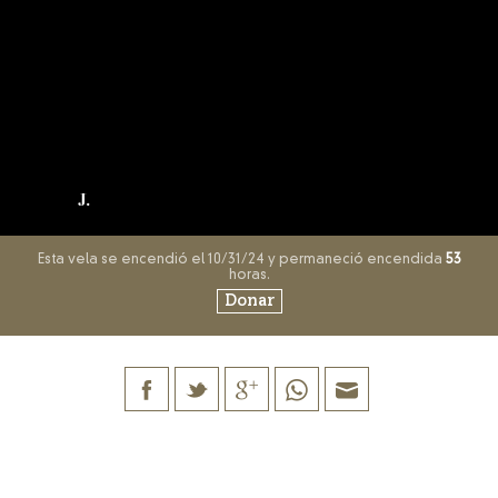
J.
Esta vela se encendió el 10/31/24 y permaneció encendida
53
horas.
Donar