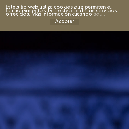
Este sitio web utiliza cookies que permiten el
funcionamiento y la prestación de los servicios
ofrecidos. Más información clicando
aquí
.
Aceptar