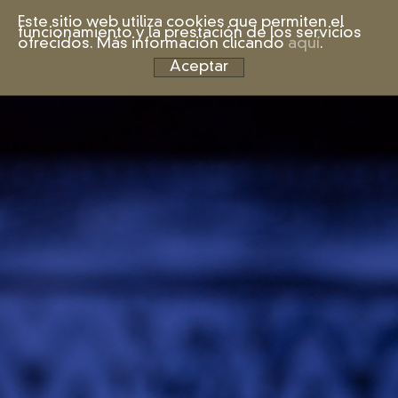
Este sitio web utiliza cookies que permiten el
funcionamiento y la prestación de los servicios
ofrecidos. Más información clicando
aquí
.
Aceptar